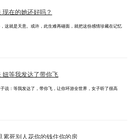
来 现在的她还好吗？
许，这就是天意。或许，此生难再碰面，就把这份感情珍藏在记忆
来 妞等我发达了带你飞
女子说：等我发达了，带你飞，让你环游全世界，女子听了很高
旦累死别人花你的钱住你的房