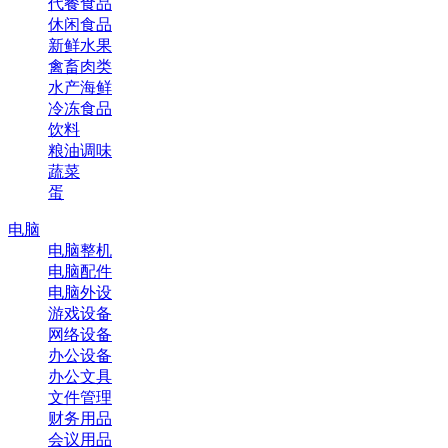
代餐食品
休闲食品
新鲜水果
禽畜肉类
水产海鲜
冷冻食品
饮料
粮油调味
蔬菜
蛋
电脑
电脑整机
电脑配件
电脑外设
游戏设备
网络设备
办公设备
办公文具
文件管理
财务用品
会议用品