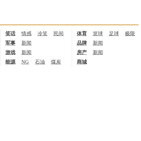
笑话
情感
冷笑
民间
体育
篮球
足球
极限
军事
新闻
品牌
新闻
游戏
新闻
房产
新闻
能源
NG
石油
煤炭
商城