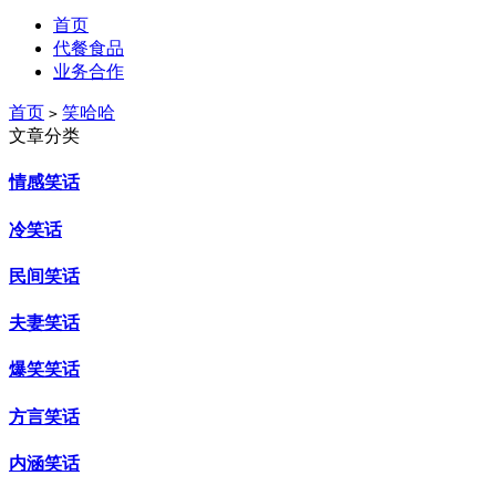
首页
代餐食品
业务合作
首页
笑哈哈
>
文章分类
情感笑话
冷笑话
民间笑话
夫妻笑话
爆笑笑话
方言笑话
内涵笑话