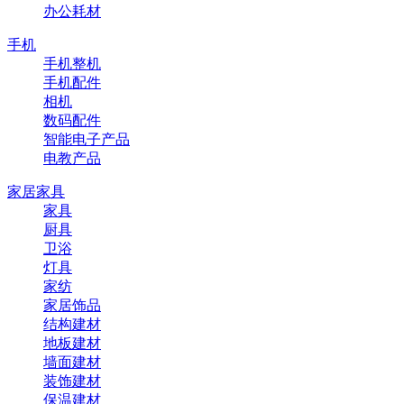
办公耗材
手机
手机整机
手机配件
相机
数码配件
智能电子产品
电教产品
家居家具
家具
厨具
卫浴
灯具
家纺
家居饰品
结构建材
地板建材
墙面建材
装饰建材
保温建材