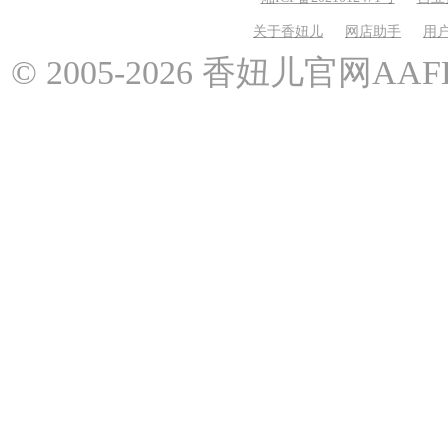
关于香妞儿
网店助手
用
© 2005-2026 香妞儿官网