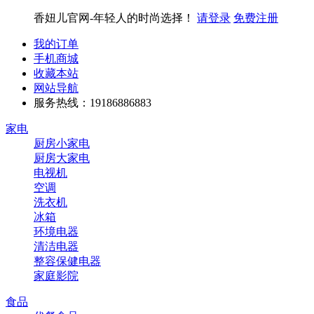
香妞儿官网-年轻人的时尚选择！
请登录
免费注册
我的订单
手机商城
收藏本站
网站导航
服务热线：19186886883
家电
厨房小家电
厨房大家电
电视机
空调
洗衣机
冰箱
环境电器
清洁电器
整容保健电器
家庭影院
食品