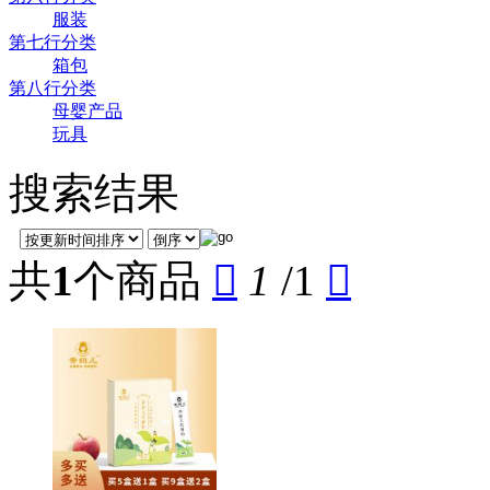
服装
第七行分类
箱包
第八行分类
母婴产品
玩具
搜索结果
共
1
个商品

1
/1
