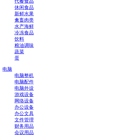
代餐食品
休闲食品
新鲜水果
禽畜肉类
水产海鲜
冷冻食品
饮料
粮油调味
蔬菜
蛋
电脑
电脑整机
电脑配件
电脑外设
游戏设备
网络设备
办公设备
办公文具
文件管理
财务用品
会议用品